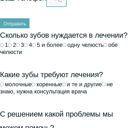
Отправить
Сколько зубов нуждается в лечении?
1
2
3
4
5 и более
одну челюсть
обе
челюсти
Какие зубы требуют лечения?
молочные
коренные
и те и другие
не
знаю, нужна консультация врача
С решением какой проблемы мы
можем помочь?