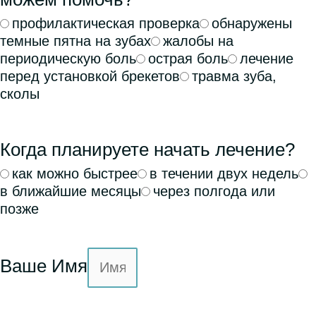
профилактическая проверка
обнаружены
темные пятна на зубах
жалобы на
периодическую боль
острая боль
лечение
перед установкой брекетов
травма зуба,
сколы
Когда планируете начать лечение?
как можно быстрее
в течении двух недель
в ближайшие месяцы
через полгода или
позже
Ваше Имя