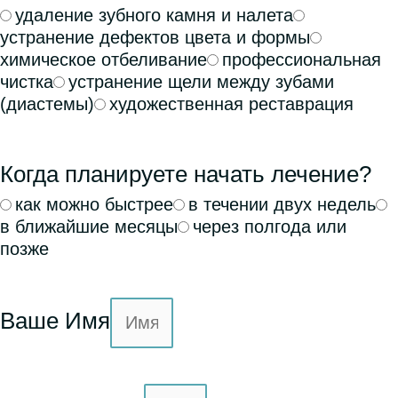
удаление зубного камня и налета
устранение дефектов цвета и формы
химическое отбеливание
профессиональная
чистка
устранение щели между зубами
(диастемы)
художественная реставрация
Когда планируете начать лечение?
как можно быстрее
в течении двух недель
в ближайшие месяцы
через полгода или
позже
Ваше Имя