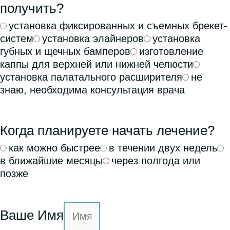
получить?
установка фиксированных и съемных брекет-
систем
установка элайнеров
установка
губных и щечных бамперов
изготовление
каппы для верхней или нижней челюсти
установка палатального расширителя
не
знаю, необходима консультация врача
Когда планируете начать лечение?
как можно быстрее
в течении двух недель
в ближайшие месяцы
через полгода или
позже
Ваше Имя