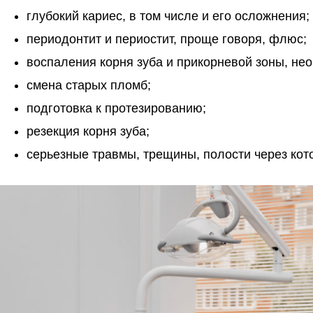
глубокий кариес, в том числе и его осложнения;
периодонтит и периостит, проще говоря, флюс;
воспаления корня зуба и прикорневой зоны, не
смена старых пломб;
подготовка к протезированию;
резекция корня зуба;
серьезные травмы, трещины, полости через кот