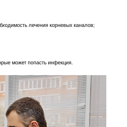
обходимость лечения корневых каналов;
орые может попасть инфекция.