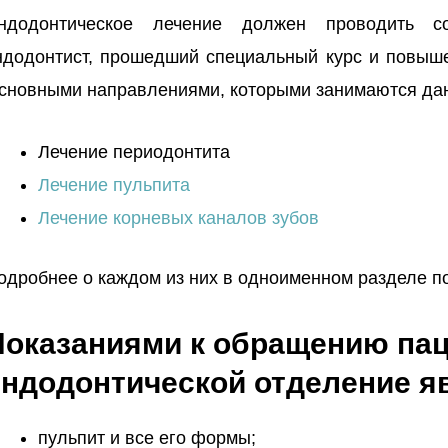
ндодонтическое лечение должен проводить соо
ндодонтист, прошедший специальный курс и повыш
сновными направлениями, которыми занимаются да
Лечение периодонтита
Лечение пульпита
Лечение корневых каналов зубов
одробнее о каждом из них в одноименном разделе по
Показаниями к обращению пац
эндодонтической отделение я
пульпит и все его формы;