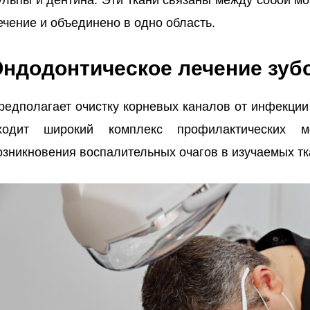
ечение и объединено в одно область.
Эндодонтическое лечение зуб
редполагает очистку корневых каналов от инфекции
ходит широкий комплекс профилактических м
озникновения воспалительных очагов в изучаемых тк