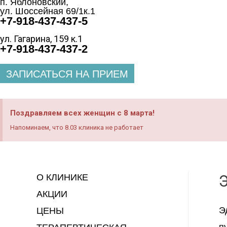
п. Яблоновский,
ул. Шоссейная 69/1к.1
+7-918-437-437-5
ул. Гагарина, 159 к.1
+7-918-437-437-2
ЗАПИСАТЬСЯ НА ПРИЕМ
Поздравляем всех женщин с 8 марта!
Напоминаем, что 8.03 клиника не работает
О КЛИНИКЕ
АКЦИИ
Э
ЦЕНЫ
п