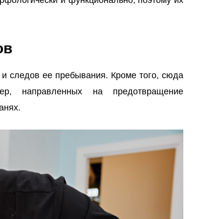
ов
 и следов ее пребывания. Кроме того, сюда
ер, направленных на предотвращение
анях.