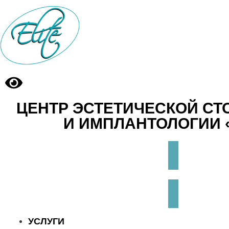
ЦЕНТР ЭСТЕТИЧЕСКОЙ С
И ИМПЛАНТОЛОГИИ 
УСЛУГИ