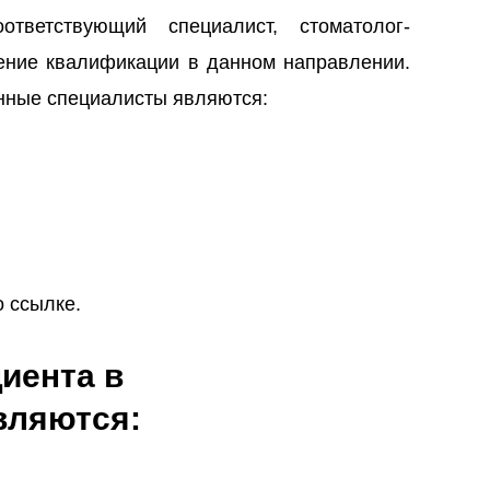
тветствующий специалист, стоматолог-
ение квалификации в данном направлении.
нные специалисты являются:
 ссылке.
иента в
вляются: