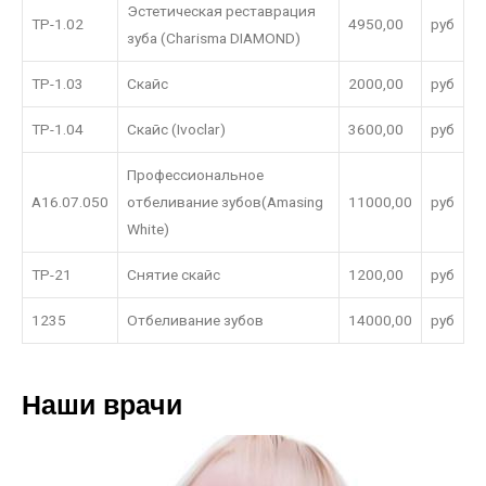
Эстетическая реставрация
ТР-1.02
4950,00
руб
зуба (Charisma DIAMOND)
ТР-1.03
Скайс
2000,00
руб
ТР-1.04
Скайс (Ivoclar)
3600,00
руб
Профессиональное
A16.07.050
отбеливание зубов(Amasing
11000,00
руб
White)
ТР-21
Снятие скайс
1200,00
руб
1235
Отбеливание зубов
14000,00
руб
Наши врачи