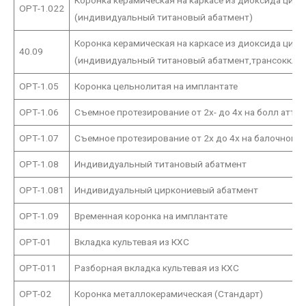
Коронка керамическая на каркасе из диоксида цир
ОРТ-1.022
(индивидуальный титановый абатмент)
Коронка керамическая на каркасе из диоксида цир
40.09
(индивидуальный титановый абатмент,трансокклю
ОРТ-1.05
Коронка цельнолитая на имплантате
ОРТ-1.06
Съемное протезирование от 2х- до 4х на болл атта
ОРТ-1.07
Съемное протезирование от 2х до 4х на балочной к
ОРТ-1.08
Индивидуальный титановый абатмент
ОРТ-1.081
Индивидуальный циркониевый абатмент
ОРТ-1.09
Временная коронка на имплантате
ОРТ-01
Вкладка культевая из КХС
ОРТ-011
Разборная вкладка культевая из КХС
ОРТ-02
Коронка металлокерамическая (Стандарт)