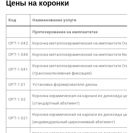
Цены на коронки
Код
Наименование услуги
Протезирование
на
имплантатах
ОРТ-1.042
Коронка металлокерамическая на имплантате Osst
ОРТ-1.044
Коронка металлокерамическая на имплантате Nobel
Коронка металлокерамическая на имплантате Osst
ОРТ-1.041
(трансокклюзивная фиксация)
ОРТ-1.01
Установка формирователя десны
Коронка керамическая на каркасе из диоксида цир
ОРТ-1.02
(стандартный абатмент)
Коронка керамическая на каркасе из диоксида цир
ОРТ-1.021
(индивидуальный циркониевый абатмент)